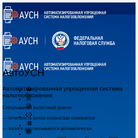
АвтоУСН
Автоматизированная упрощенная система
налогообложения
Специальный налоговый режим
— отчетность почти полностью отменяется
— налоги рассчитываются автоматически