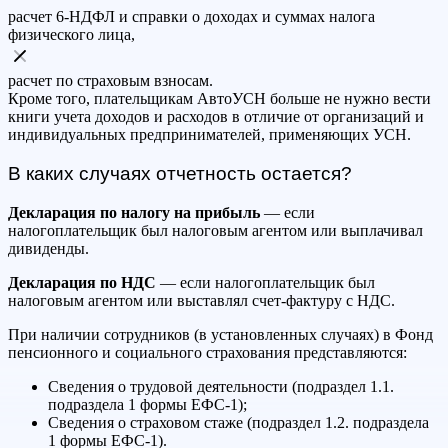
расчет 6-НДФЛ и справки о доходах и суммах налога
физического лица,
расчет по страховым взносам.
Кроме того, плательщикам АвтоУСН больше не нужно вести
книги учета доходов и расходов в отличие от организаций и
индивидуальных предпринимателей, применяющих УСН.
В каких случаях отчетность остается?
Декларация по налогу на прибыль
— если
налогоплательщик был налоговым агентом или выплачивал
дивиденды.
Декларация по НДС
— если налогоплательщик был
налоговым агентом или выставлял счет-фактуру с НДС.
При наличии сотрудников (в установленных случаях) в Фонд
пенсионного и социального страхования представляются:
Сведения о трудовой деятельности (подраздел 1.1.
подраздела 1 формы ЕФС-1);
Сведения о страховом стаже (подраздел 1.2. подраздела
1 формы ЕФС-1).