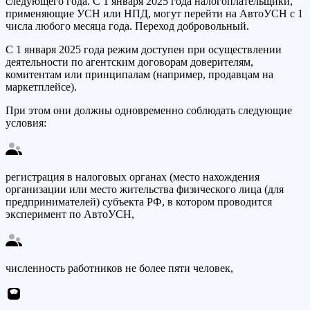
следующего года. С 1 января 2025 года налогоплательщики,
применяющие УСН или НПД, могут перейти на АвтоУСН с 1
числа любого месяца года. Переход добровольный.
С 1 января 2025 года режим доступен при осуществлении
деятельности по агентским договорам доверителям,
комитентам или принципалам (например, продавцам на
маркетплейсе).
При этом они должны одновременно соблюдать следующие
условия:
регистрация в налоговых органах (место нахождения
организации или место жительства физического лица (для
предпринимателей) субъекта РФ, в котором проводится
эксперимент по АвтоУСН,
численность работников не более пяти человек,