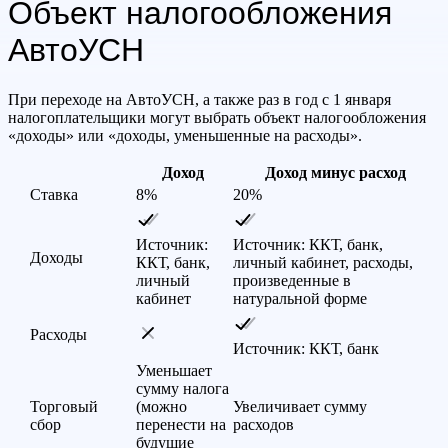
Объект налогообложения
АвтоУСН
При переходе на АвтоУСН, а также раз в год с 1 января
налогоплательщики могут выбрать объект налогообложения
«доходы» или «доходы, уменьшенные на расходы».
Доход
Доход минус расход
Ставка
8%
20%
Источник:
Источник: ККТ, банк,
Доходы
ККТ, банк,
личный кабинет, расходы,
личный
произведенные в
кабинет
натуральной форме
Расходы
Источник: ККТ, банк
Уменьшает
сумму налога
Торговый
(можно
Увеличивает сумму
сбор
перенести на
расходов
будущие