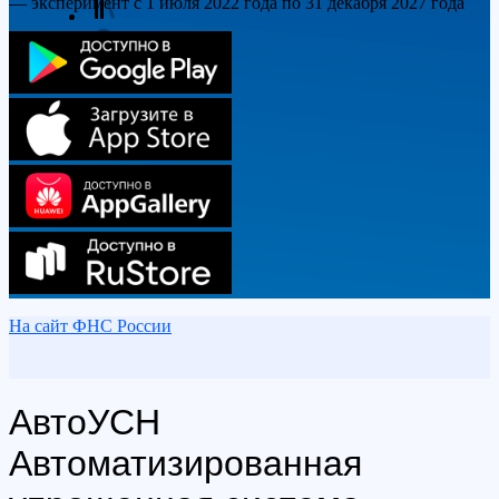
— эксперимент с
1 июля 2022 года
по
31 декабря 2027 года
На сайт ФНС России
АвтоУСН
Автоматизированная