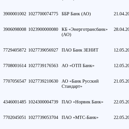
3900001002
1027700074775
ББР Банк (АО)
21.04.2
3906098008
1023900000080
КБ «Энерготрансбанк»
28.04.2
(АО)
7729405872
1027739056927
ПАО Банк ЗЕНИТ
12.05.2
7708001614
1027739176563
АО «ОТП Банк»
12.05.2
7707056547
1027739210630
АО «Банк Русский
21.05.2
Стандарт»
4346001485
1024300004739
ПАО «Норвик Банк»
22.05.2
7702045051
1027739053704
ПАО «МТС-Банк»
22.05.2