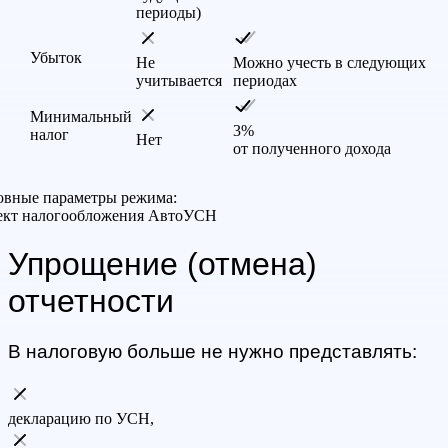
периоды)
Убыток
Не
Можно учесть в следующих
учитывается
периодах
Минимальный
3%
налог
Нет
от полученного дохода
овные параметры режима:
ект налогообложения АвтоУСН
Упрощение (отмена)
отчетности
В налоговую больше не нужно представлять:
декларацию по УСН,